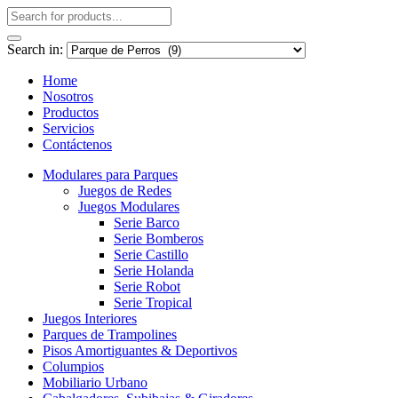
Search in:
Home
Nosotros
Productos
Servicios
Contáctenos
Modulares para Parques
Juegos de Redes
Juegos Modulares
Serie Barco
Serie Bomberos
Serie Castillo
Serie Holanda
Serie Robot
Serie Tropical
Juegos Interiores
Parques de Trampolines
Pisos Amortiguantes & Deportivos
Columpios
Mobiliario Urbano