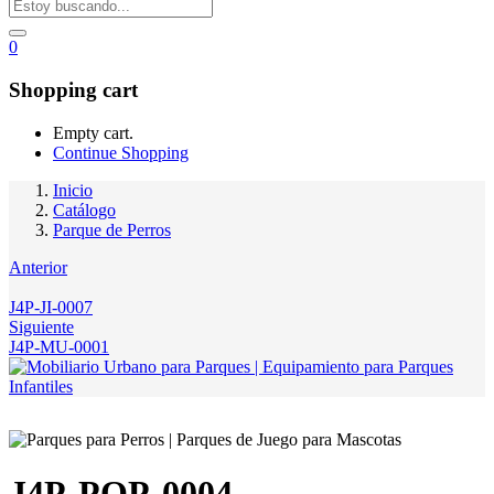
0
Shopping cart
Empty cart.
Continue Shopping
Inicio
Catálogo
Parque de Perros
Anterior
J4P-JI-0007
Siguiente
J4P-MU-0001
J4P-PQP-0004