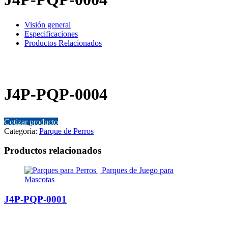
Visión general
Especificaciones
Productos Relacionados
J4P-PQP-0004
Cotizar producto
Categoría:
Parque de Perros
Productos relacionados
J4P-PQP-0001